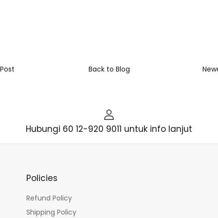
n
r
 Post
Back to Blog
Newe
Hubungi 60 12-920 9011 untuk info lanjut
Policies
Refund Policy
Shipping Policy