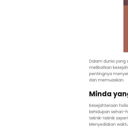
Dalam dunia yang se
melibatkan keseja
pentingnya menyeim
dan memuaskan.
Minda yan
Kesejahteraan holi
kehidupan sehari-
teknik-teknik sepe
Menyediakan waktu 