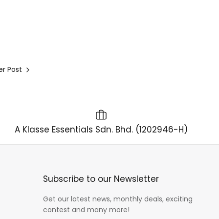
r Post
A Klasse Essentials Sdn. Bhd. (1202946-H)
Subscribe to our Newsletter
Get our latest news, monthly deals, exciting
contest and many more!