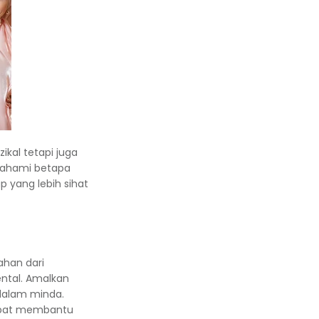
ikal tetapi juga
mahami betapa
 yang lebih sihat
ahan dari
ntal. Amalkan
 dalam minda.
dapat membantu