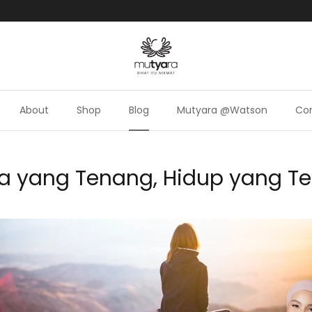
About
Shop
Blog
Mutyara @Watson
Con
a yang Tenang, Hidup yang T