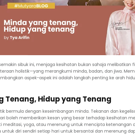
makin sibuk ini, menjaga kesihatan bukan sahaja melibatkan fiz
hteraan holistik—yang merangkumi minda, badan, dan jiwa. Me
bangkan aspek-aspek ini adalah langkah penting ke arah hidup
g Tenang, Hidup yang Tenang
stik bermula dengan keseimbangan minda. Tekanan dan kegelis
hari boleh memberikan kesan yang besar terhadap kesihatan me
rti meditasi, yoga, atau merenung untuk mencipta ketenangan
untuk diri sendiri setiap hari untuk bersantai dan merenung 