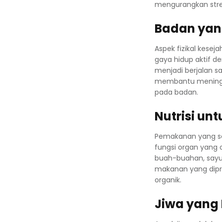
mengurangkan stre
Badan yang
Aspek fizikal kese
gaya hidup aktif d
menjadi berjalan san
membantu meningka
pada badan.
Nutrisi un
Pemakanan yang s
fungsi organ yang 
buah-buahan, sayur
makanan yang dipr
organik.
Jiwa yang 