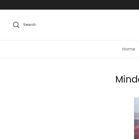
Skip
to
content
Search
Home
Mind