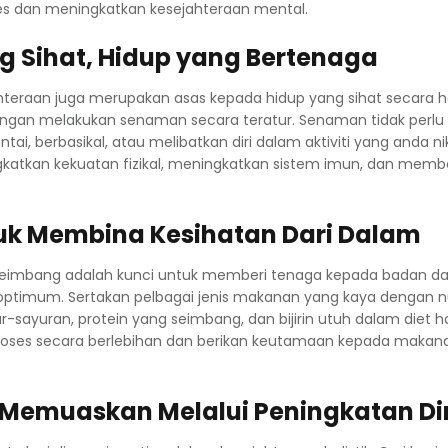
s dan meningkatkan kesejahteraan mental.
 Sihat, Hidup yang Bertenaga
jahteraan juga merupakan asas kepada hidup yang sihat secara ho
engan melakukan senaman secara teratur. Senaman tidak perlu r
tai, berbasikal, atau melibatkan diri dalam aktiviti yang anda nik
tkan kekuatan fizikal, meningkatkan sistem imun, dan membe
tuk Membina Kesihatan Dari Dalam
eimbang adalah kunci untuk memberi tenaga kepada badan d
optimum. Sertakan pelbagai jenis makanan yang kaya dengan n
-sayuran, protein yang seimbang, dan bijirin utuh dalam diet ha
oses secara berlebihan dan berikan keutamaan kepada makan
Memuaskan Melalui Peningkatan Dir